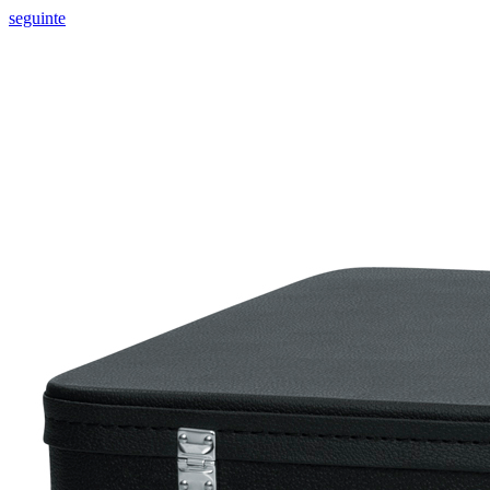
seguinte